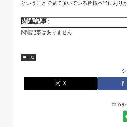
ということで見て頂いている皆様本当にあり
関連記事:
関連記事はありません
一般
シ
X
tar