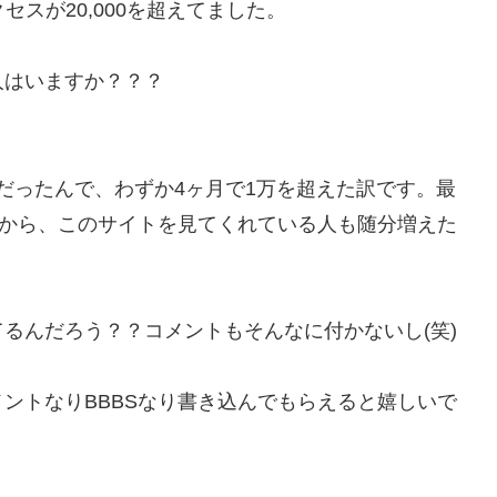
スが20,000を超えてました。
人はいますか？？？
2だったんで、わずか4ヶ月で1万を超えた訳です。最
たから、このサイトを見てくれている人も随分増えた
るんだろう？？コメントもそんなに付かないし(笑)
ントなりBBBSなり書き込んでもらえると嬉しいで