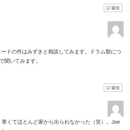
返信
コードの件はみずきと相談してみます。ドラム類につ
ので聞いてみます。
返信
く寒くてほとんど家から出られなかった（笑）。Joe