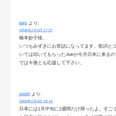
taro
より:
2005年2月3日 17:27
橋本妙子様、
いつもみずきにお世話になってます。歌詞と
いては叩いてもらったJoeが今月日本に来る
では今後とも応援して下さい。
yoshi
より:
2005年2月4日 18:24
日本には1月中旬に2週間だけ帰ったよ。すご