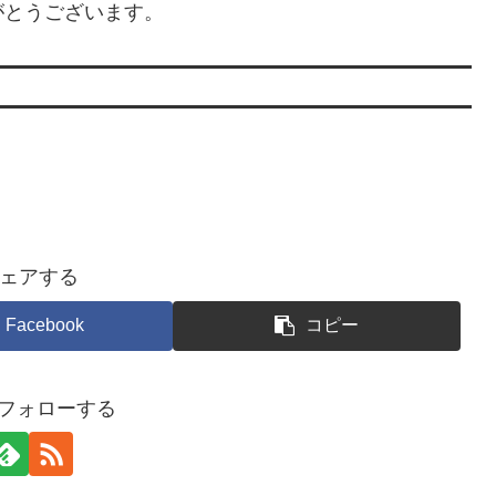
がとうございます。
ェアする
Facebook
コピー
oをフォローする