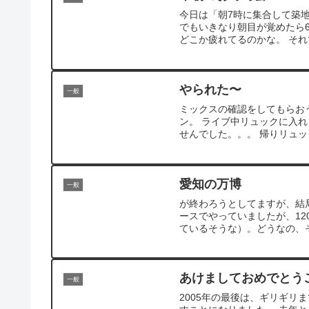
今日は「朝7時に集合して築
でもいきなり朝目が覚めたら
どこか疲れてるのかな。 それ
やられた〜
一般
ミックスの確認をしてもらお
ン。 ライブ中リュックに入
せんでした。。。 帰りリュッ
愛知の万博
一般
が終わろうとしてますが、結
ースでやっていましたが、12
ているそうな）。どうなの、
あけましておめでとう
一般
2005年の最後は、ギリギ