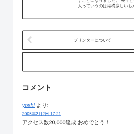
すことになりました。 去年と一
人っていうのは結構寂しいもん
プリンターについて
コメント
yoshi
より:
2005年2月2日 17:21
アクセス数20,000達成 おめでとう！