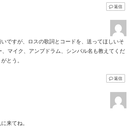
返信
願いですが、ロスの歌詞とコードを、送ってほしいそ
キサー、マイク、アンプドラム、シンバル名も教えてくだ
りがとう。
返信
見に来てね。