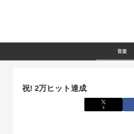
音楽
祝! 2万ヒット達成
X