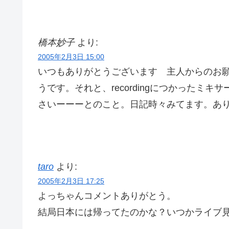
橋本妙子
より:
2005年2月3日 15:00
いつもありがとうございます 主人からのお
うです。それと、recordingにつかったミ
さいーーーとのこと。日記時々みてます。あ
taro
より:
2005年2月3日 17:25
よっちゃんコメントありがとう。
結局日本には帰ってたのかな？いつかライブ