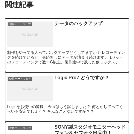
関連記事
データのバックアップ
使用ハードウェア
制作をやってる人ってバックアップどうしてますか？ レコーディン
グを続けていると、否応無しにデータが溜まり続けます。 1セット
のレコーディングで数十G以上、製作途中で残した仮ミックステイ
クのデータなんかも全部あわせると100G位行くこともあり...
Logic Pro7 どうですか？
使用ハードウェア
Logicをお使いの皆様、Pro7はもう試しました？ 何とかしてってく
らい不安定でしょう？ そんなことないですか？？
SONY製スタジオモニターヘッド
使用ハードウェア
フォンをヤフオク出品中！