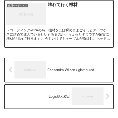
壊れて行く機材
使用ハードウェア
レコーディングやPAの時、機材をほぼ裸のままごそっとスーツケー
スに詰めて運んでいるせいもあるのか、ちょっとずつですが確実に
機材が壊れて行きます。 今月だけでもケーブルが断線し、ヘッドフ
ォンアンプの内部が割れ、ハードディスクのFirewire...
Cassandra Wilson / glamoured
Logic馴れ初め