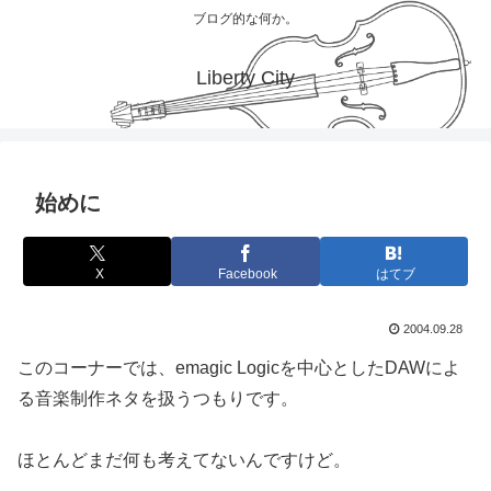
ブログ的な何か。
Liberty City
始めに
X
Facebook
はてブ
2004.09.28
このコーナーでは、emagic Logicを中心としたDAWによ
る音楽制作ネタを扱うつもりです。
ほとんどまだ何も考えてないんですけど。