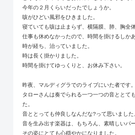
今年の２月くらいだったでしょうか。
咳がひどい風邪をひきました。
寝ていても咳は止まらず、横隔膜、肺、胸全
仕事も休めなかったので、時間を掛けるしか
時が経ち、治っていました。
時は長く掛かりました。
時間を掛けてゆっくりと、お休み下さい。
昨夜、マルディグラでのライブにいた者です
タローさんは奏でられる一つ一つの音ととて
た。
音ととっても仲良しなんだな?って思いました
音を生み出す楽器は、もちろん、素晴しいパ
その姿にとても心穏やかになりました。