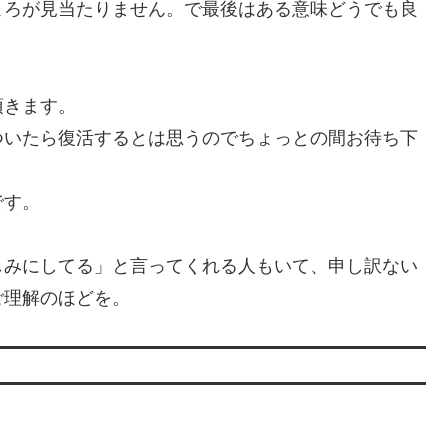
ころが見当たりません。で最後はある意味どうでも良
頂きます。
ついたら復活するとは思うのでちょっとの間お待ち下
です。
しみにしてる」と言ってくれる人もいて、申し訳ない
ご理解のほどを。