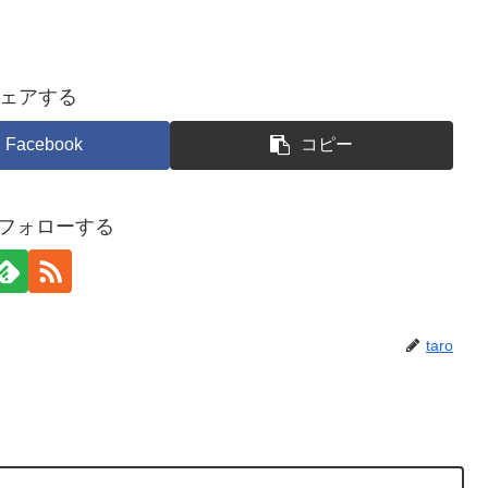
ェアする
Facebook
コピー
oをフォローする
taro