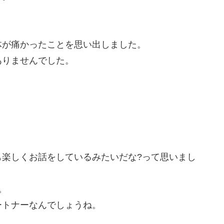
体が痛かったことを思い出しました。
ありませんでした。
。
も楽しくお話をしているみたいだな?って思いまし
。
ートナーなんでしょうね。