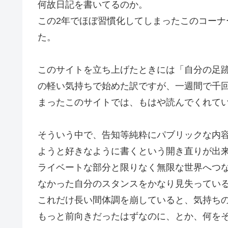
何故日記を書いてるのか。
この2年でほぼ習慣化してしまったこのコー
た。
このサイトを立ち上げたときには「自分の足
の軽い気持ちで始めた訳ですが、一週間で千
まったこのサイトでは、もはや読んでくれて
そういう中で、告知等純粋にパブリックな内
ようと好きなように書くという開き直りが出
ライベートな部分と限りなく無限な世界へつ
なかった自分のスタンスをかなり見失ってい
これだけ長い間体調を崩していると、気持ち
もっと前向きだったはずなのに、とか、何を