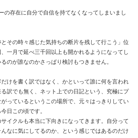
ナーの存在に自分で自信を持てなくなってしまいまし
跡とその時々感じた気持ちの断片を残して行こう」位
回、一月で延べ三千回以上も開かれるようになってし
いるのが誰なのかさっぱり検討もつきません。
容だけを書く訳ではなく、かといって誰に何を言われ
来る訳でも無く、ネット上での日記という、究極にプ
ながっているというこの場所で、元々はっきりしてい
る今日この頃です。
のサイクルも本当に下向きになってきます。自分って
そんなに気にしてるのか、という感じではあるのだけ