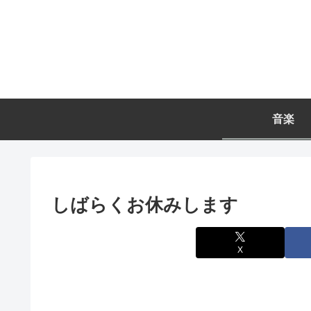
音楽
しばらくお休みします
X