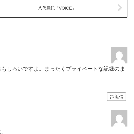
八代亜紀「VOICE」
おもしろいですよ。まったくプライベートな記録のま
返信
に。