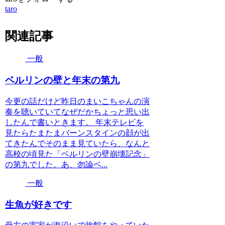
taro
関連記事
一般
ベルリンの壁と年末の第九
今更の話だけど昨日のまいこちゃんの演
奏を聴いていてなぜだかちょっと思い出
したんで書いときます。 年末テレビを
見たらたまたまバーンスタインの顔が出
てきたんでそのまま見ていたら、なんと
高校の頃見た「ベルリンの壁崩壊記念」
の第九でした。あ、勿論ベ...
一般
生魚が好きです