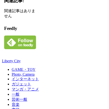
関連記事:
関連記事はありま
せん
Feedly
Liberty City
GAME・TOY
Photo, Camera
インターネット
ガジェット
マンガ・アニメ
一般
芸術一般
音楽