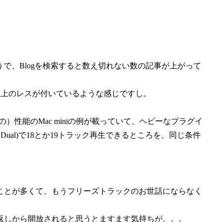
で、Blogを検索すると数え切れない数の記事が上がって
00以上のレスが付いているような感じですし。
）性能のMac miniの例が載っていて、ヘビーなプラグイ
G Dual)で18とか19トラック再生できるところを、同じ条件
ことが多くて、もうフリーズトラックのお世話にならなく
返しから開放されると思うとますます気持ちが。。。