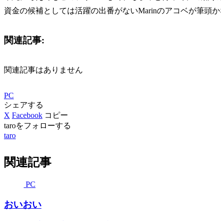
資金の候補としては活躍の出番がないMarinのアコベが筆頭
関連記事:
関連記事はありません
PC
シェアする
X
Facebook
コピー
taroをフォローする
taro
関連記事
PC
おいおい