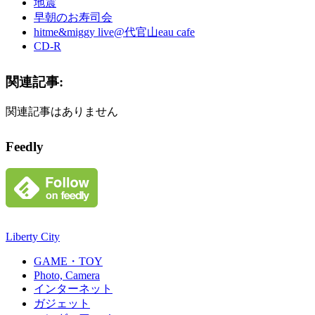
地震
早朝のお寿司会
hitme&miggy live@代官山eau cafe
CD-R
関連記事:
関連記事はありません
Feedly
Liberty City
GAME・TOY
Photo, Camera
インターネット
ガジェット