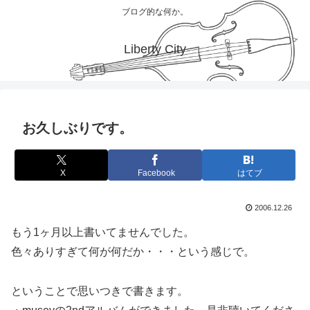
ブログ的な何か。
Liberty City
お久しぶりです。
X
Facebook
はてブ
2006.12.26
もう1ヶ月以上書いてませんでした。
色々ありすぎて何が何だか・・・という感じで。
ということで思いつきで書きます。