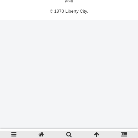
書籍
© 1970 Liberty City.