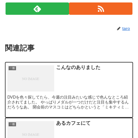
taro
関連記事
こんなのありました
一般
DVDを色々探してたら、今週の注目みたいな感じで色んなところ紹
介されてました。 やっぱりメダルが一つだけだと注目も集中するん
だろうなあ。 開会前のマスコミはどちらかというと「ミキティミキ
ティ」って感じだったのにねえ。
あるカフェにて
一般