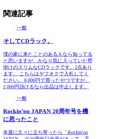
関連記事
一般
そしてCDラック。
僕の家に来たことのある人なら知ってる
と思いますが、かなり気に入っていた壁
掛けのスリムなCDラックです。2点あり
ます。 こちらはヤフオクで入札してく
ださい。 8,000円で買ったやつですが、
2,000円頂けるなら出品は中止します。
一般
Rockin’on JAPAN 20周年号を機
に思ったこと
本屋に久々に立ち寄ったら「Rockin'on
JAPAN 」の20周年記念号があって、手