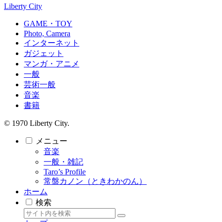
Liberty City
GAME・TOY
Photo, Camera
インターネット
ガジェット
マンガ・アニメ
一般
芸術一般
音楽
書籍
© 1970 Liberty City.
メニュー
音楽
一般・雑記
Taro’s Profile
常盤カノン（ときわかのん）
ホーム
検索