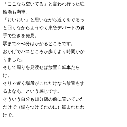
「ここなら空いてる」と言われ行った駐
輪場も満車。
「おいおい」と思いながら近くをぐるっ
と回りながらようやく東急デパートの裏
手で空きを発見。
駅まで3〜4分はかかるところです。
おかげでバスどころか歩くより時間かか
りました。
そして周りを見渡せば放置自転車だら
け。
そりゃ置く場所がこれだけなら放置もす
るよなあ、という感じです。
そういう自分も10分店の前に置いていた
だけで（鍵をつけてたのに）盗まれたわ
けで。