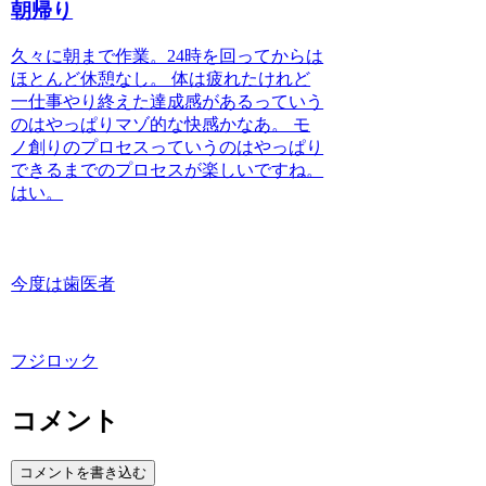
朝帰り
久々に朝まで作業。24時を回ってからは
ほとんど休憩なし。 体は疲れたけれど
一仕事やり終えた達成感があるっていう
のはやっぱりマゾ的な快感かなあ。 モ
ノ創りのプロセスっていうのはやっぱり
できるまでのプロセスが楽しいですね。
はい。
今度は歯医者
フジロック
コメント
コメントを書き込む