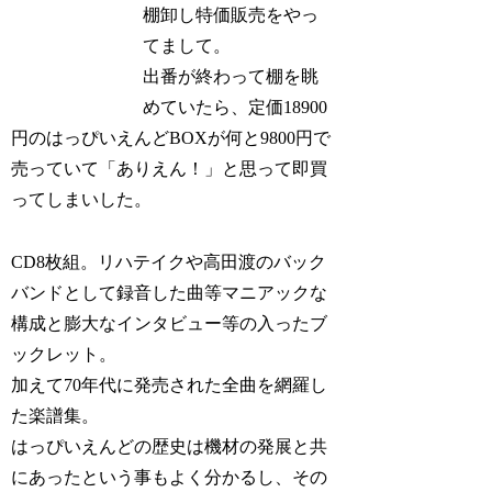
棚卸し特価販売をやっ
てまして。
出番が終わって棚を眺
めていたら、定価18900
円のはっぴいえんどBOXが何と9800円で
売っていて「ありえん！」と思って即買
ってしまいした。
CD8枚組。リハテイクや高田渡のバック
バンドとして録音した曲等マニアックな
構成と膨大なインタビュー等の入ったブ
ックレット。
加えて70年代に発売された全曲を網羅し
た楽譜集。
はっぴいえんどの歴史は機材の発展と共
にあったという事もよく分かるし、その