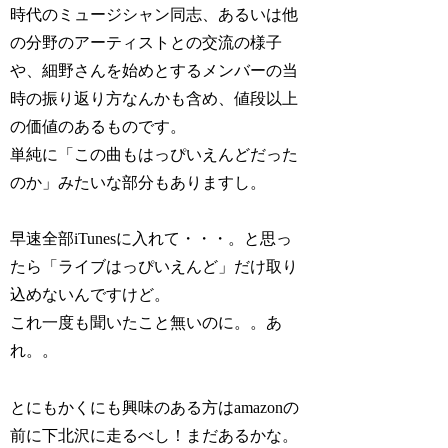
時代のミュージシャン同志、あるいは他
の分野のアーティストとの交流の様子
や、細野さんを始めとするメンバーの当
時の振り返り方なんかも含め、値段以上
の価値のあるものです。
単純に「この曲もはっぴいえんどだった
のか」みたいな部分もありますし。
早速全部iTunesに入れて・・・。と思っ
たら「ライブはっぴいえんど」だけ取り
込めないんですけど。
これ一度も聞いたこと無いのに。。あ
れ。。
とにもかくにも興味のある方はamazonの
前に下北沢に走るべし！まだあるかな。