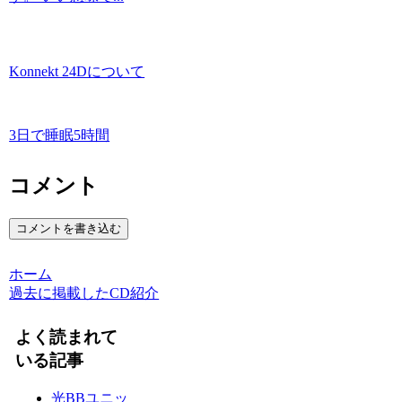
Konnekt 24Dについて
3日で睡眠5時間
コメント
コメントを書き込む
ホーム
過去に掲載したCD紹介
よく読まれて
いる記事
光BBユニッ