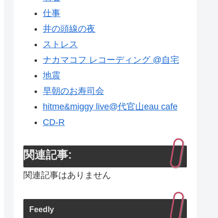
仕事
井の頭線の夜
ストレス
ナカマコフ レコーディング @自宅
地震
早朝のお寿司会
hitme&miggy live@代官山eau cafe
CD-R
関連記事:
関連記事はありません
Feedly