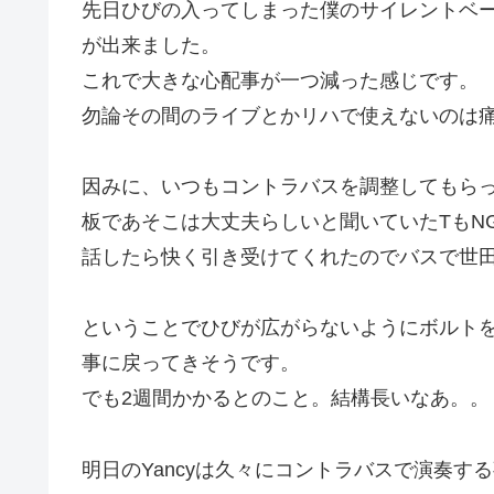
先日ひびの入ってしまった僕のサイレントベ
が出来ました。
これで大きな心配事が一つ減った感じです。
勿論その間のライブとかリハで使えないのは
因みに、いつもコントラバスを調整してもら
板であそこは大丈夫らしいと聞いていたTもN
話したら快く引き受けてくれたのでバスで世
ということでひびが広がらないようにボルト
事に戻ってきそうです。
でも2週間かかるとのこと。結構長いなあ。。
明日のYancyは久々にコントラバスで演奏す