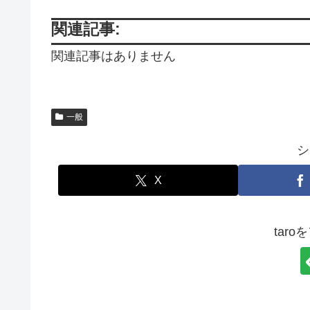
関連記事:
関連記事はありません
一般
シ
X
tar