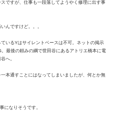
ースですが、仕事も一段落してようやく修理に出す事
痛いんですけど。。。
っているYはサイレントベースは不可。ネットの掲示
G。最後の頼みの綱で世田谷にあるアトリエ橋本に電
田谷へ。
を一本通すことにはなってしまいましたが、何とか無
る事になりそうです。