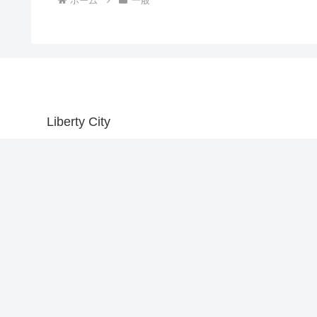
ホーム
一般
Liberty City