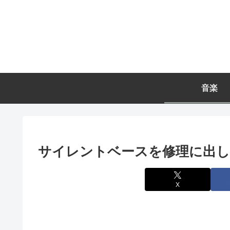
音楽
サイレントベースを修理に出
X