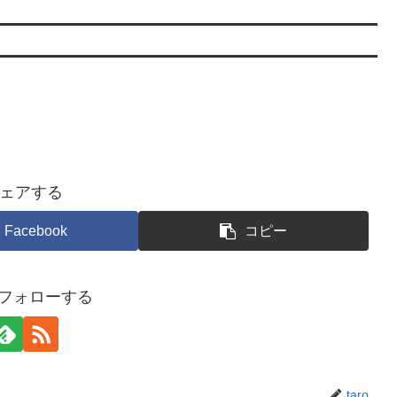
ェアする
Facebook
コピー
oをフォローする
taro