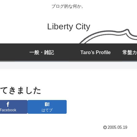
ブログ的な何か。
Liberty City
一般・雑記
Taro’s Profile
してきました
Facebook
はてブ
2005.05.19