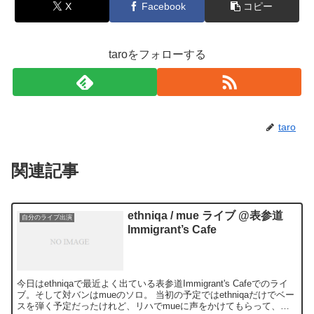
X
Facebook
コピー
taroをフォローする
taro
関連記事
ethniqa / mue ライブ @表参道
自分のライブ出演
Immigrant’s Cafe
今日はethniqaで最近よく出ている表参道Immigrant's Cafeでのライ
ブ。そして対バンはmueのソロ。 当初の予定ではethniqaだけでベー
スを弾く予定だったけれど、リハでmueに声をかけてもらって、も