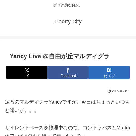
ブログ的な何か。
Liberty City
Yancy Live @自由が丘マルディグラ
X
Facebook
はてブ
2005.05.19
定番のマルディグラYancyですが、今日はちょっといつも
と違いが。。。
サイレントベースを修理中なので、コントラバスとMartin