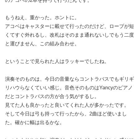
のアコベの2本を持って行ったんです。
もうねえ、重かった。ホントに。
アコベはキャスターに載せて行ったのだけど、ロープが短
くてすぐ外れるし、改札はそのまま通れないしでもう二度
と運びません、この組み合わせ。
ということで見られた人はラッキーでしたね。
演奏そのものは、今日の音量ならコントラバスでもギリギ
リハウらなくていい感じ。音色そのものはYancyのピアノ
だとコントラバスの方が合う気がするし。
見てた人も良かったと良いてくれた人が多かったです。
そして今日は弓も持って行ったから、2曲ほど使いまし
た。確かに幅は出るかな。