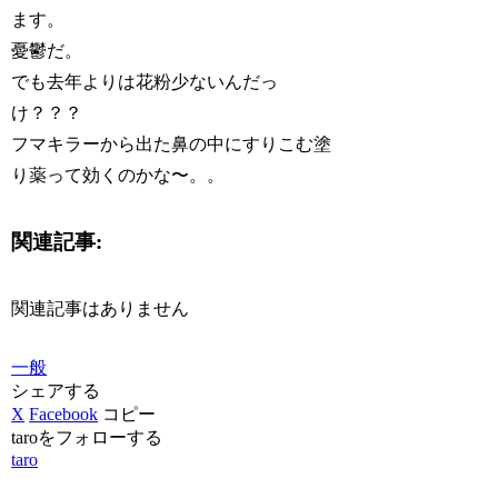
ます。
憂鬱だ。
でも去年よりは花粉少ないんだっ
け？？？
フマキラーから出た鼻の中にすりこむ塗
り薬って効くのかな〜。。
関連記事:
関連記事はありません
一般
シェアする
X
Facebook
コピー
taroをフォローする
taro