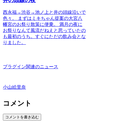
井の頭線の夜
西永福→渋谷→池ノ上と井の頭線沿いで
色々。 まずはミキちゃん提案の大宮八
幡宮のお祭り散策に便乗。 満月の夜に
お祭りなんて風流だねえと思っていたの
も最初のうち。すぐにただの飲み会とな
りました。
プラグイン関連のニュース
小山絵里奈
コメント
コメントを書き込む