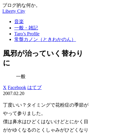
ブログ的な何か。
Liberty City
音楽
一般・雑記
Taro’s Profile
常盤カノン（ときわかのん）
風邪が治っていく替わり
に
一般
X
Facebook
はてブ
2007.02.20
丁度いい？タイミングで花粉症の季節が
やって参りました。
僕は鼻水はひどくはないけどとにかく目
がかゆくなるのとくしゃみがひどくなり