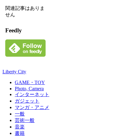
関連記事はありま
せん
Feedly
Liberty City
GAME・TOY
Photo, Camera
インターネット
ガジェット
マンガ・アニメ
一般
芸術一般
音楽
書籍