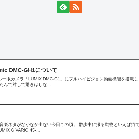
mic DMC-GH1について
カメラ「LUMIX DMC-G1」にフルハイビジョン動画機能を搭載した「
んで対して驚きはしな...
場です。音楽ネタがなかなか出ない今日この頃。 散歩中に撮る動物といえば
G VARIO 45-...