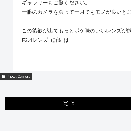
ギャラリーもご覧ください。
一眼のカメラを買って一月でもモノが良いと
この後欲が出てもっとボケ味のいいレンズが欲しく
F2.4レンズ（詳細は
Photo, Camera
X