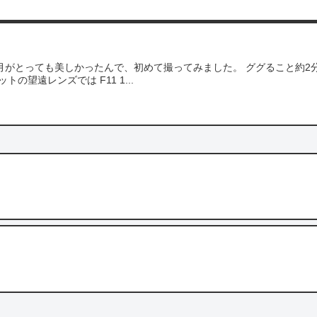
がとっても美しかったんで、初めて撮ってみました。 ググること約2分
トの望遠レンズでは F11 1...