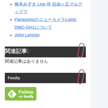
橋本みずき Live @ 自由ヶ丘マルグ
ィグラ
PanasonicのニューカメラLumic
DMC-GH1について
John Lennon
関連記事:
関連記事はありません
Feedly