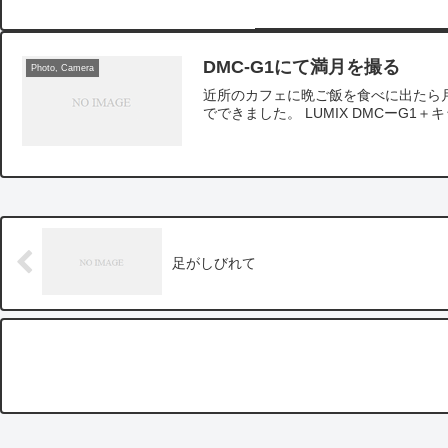
DMC-G1にて満月を撮る
Photo, Camera
近所のカフェに晩ご飯を食べに出たら月
でできました。 LUMIX DMCーG1＋キッ
足がしびれて