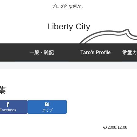
ブログ的な何か。
Liberty City
一般・雑記
Taro’s Profile
葉
Facebook
はてブ
2008.12.08