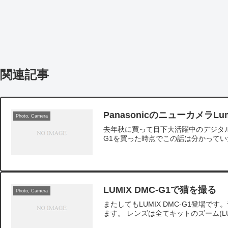
関連記事
PanasonicのニューカメラLu
Photo, Camera
去年秋に買って目下大活躍中のデジタル一眼
G1を買った時点でこの話は分かっていた
LUMIX DMC-G1で猫を撮る
Photo, Camera
またしてもLUMIX DMC-G1登
ます。 レンズは全てキットのズーム(LUMIX 