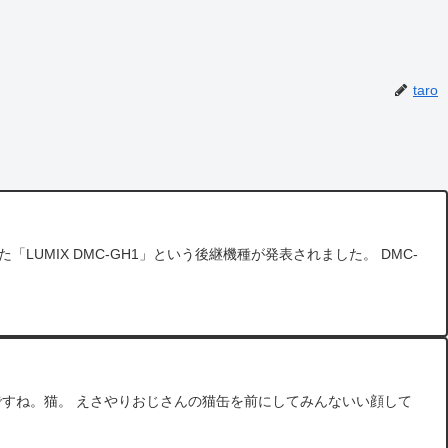
taro
LUMIX DMC-GH1」という後継機種が発表されました。 DMC-
猫ですね。猫。 えさやりおじさんの猫缶を前にしてみんないい顔して