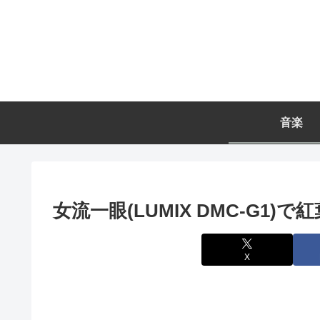
音楽
女流一眼(LUMIX DMC-G1)で紅
X