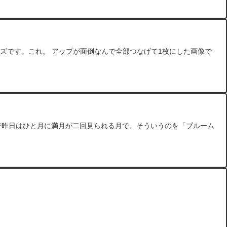
いレンズです。これ。 アップが面倒なんで全部つなげて1枚にした画像で
とで昨日はひと月に満月が二回見られる月で、そういうのを「ブルーム