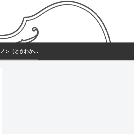
常盤カノン（ときわかのん）