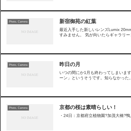
新宿御苑の紅葉
Photo, Camera
最近入手した新しいレンズLumix 2
すみません。 気が向いたらギャラリ
昨日の月
Photo, Camera
いつの間にか1月も終わってしまいます
ーン」というそうです。知らなかった
京都の桜は素晴らしい！
Photo, Camera
・24日：京都府立植物園?加茂大橋?