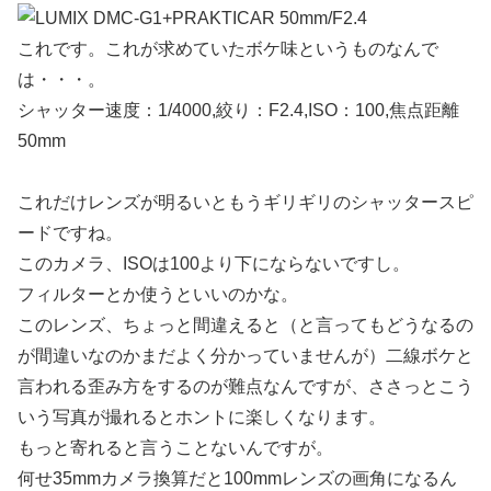
これです。これが求めていたボケ味というものなんで
は・・・。
シャッター速度：1/4000,絞り：F2.4,ISO：100,焦点距離
50mm
これだけレンズが明るいともうギリギリのシャッタースピ
ードですね。
このカメラ、ISOは100より下にならないですし。
フィルターとか使うといいのかな。
このレンズ、ちょっと間違えると（と言ってもどうなるの
が間違いなのかまだよく分かっていませんが）二線ボケと
言われる歪み方をするのが難点なんですが、ささっとこう
いう写真が撮れるとホントに楽しくなります。
もっと寄れると言うことないんですが。
何せ35mmカメラ換算だと100mmレンズの画角になるん