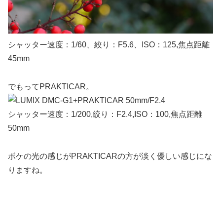
シャッター速度：1/60、絞り：F5.6、ISO：125,焦点距離
45mm
でもってPRAKTICAR。
シャッター速度：1/200,絞り：F2.4,ISO：100,焦点距離
50mm
ボケの光の感じがPRAKTICARの方が淡く優しい感じにな
りますね。