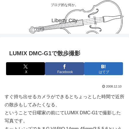
ブログ的な何か。
Liberty City
LUMIX DMC-G1で散歩撮影
X
Facebook
はてブ
2008.12.10
すぐ持ち出せるカメラができるとちょっとした時間で近所
の散歩もしてみたくなる、
ということで日曜家の前にてLUMIX DMC-G1で撮影した
写真です。
キットレンズであるG VARIO 14mm-45mm/3.5-5.6という