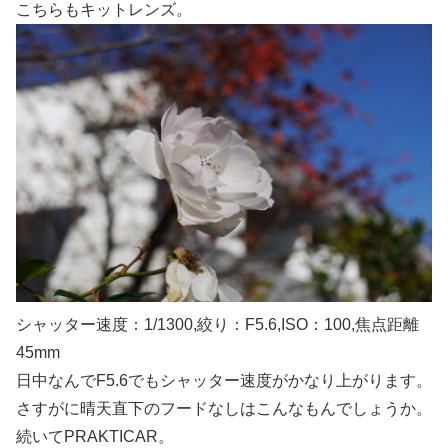
こちらもキットレンズ。
シャッター速度：1/1300,絞り：F5.6,ISO：100,焦点距離
45mm
日中なんでF5.6でもシャッター速度がかなり上がります。
さすがに晴天直下のフードなしはこんなもんでしょうか。
続いてPRAKTICAR。