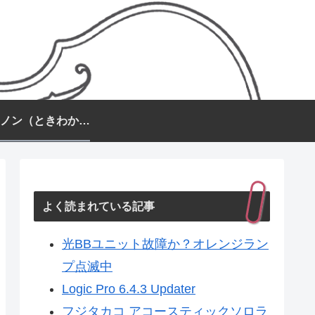
常盤カノン（ときわかのん）
よく読まれている記事
光BBユニット故障か？オレンジラン
プ点滅中
Logic Pro 6.4.3 Updater
フジタカコ アコースティックソロラ