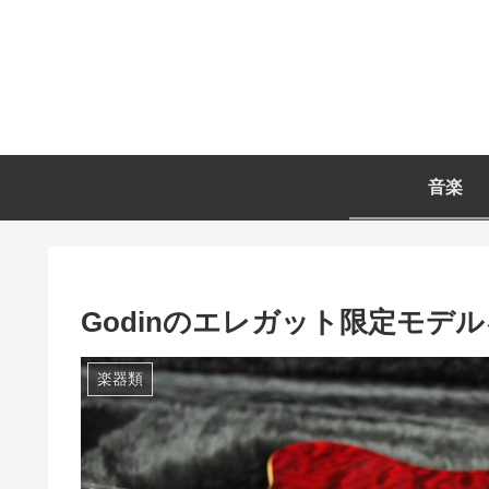
音楽
Godinのエレガット限定モデ
楽器類