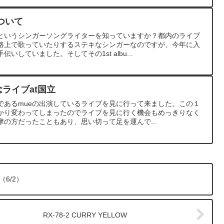
ついて
というシンガーソングライターを知っていますか？都内のライブ
路上で歌っていたりするステキなシンガーなのですが、今年に入
していました。そしてその1st albu...
念ライブat国立
であるmueの出演しているライブを見に行って来ました。この１
かり変わってしまったのでライブを見に行く機会もめっきりなく
の方だったこともあり、思い切って足を運んで...
（6/2）
RX-78-2 CURRY YELLOW