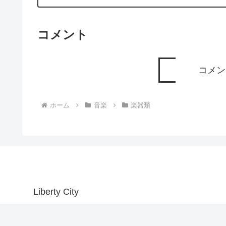
コメント
コメン
ホーム
音楽
楽器類
Liberty City