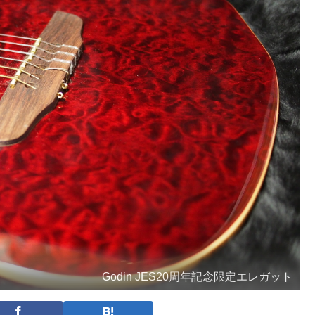
Godin JES20周年記念限定エレガット