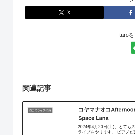
X
tar
関連記事
コヤマナオコAfternoon 
自分のライブ出演
Space Lana
2024年4月20日(土)、
ライブをやります。 ピアノ