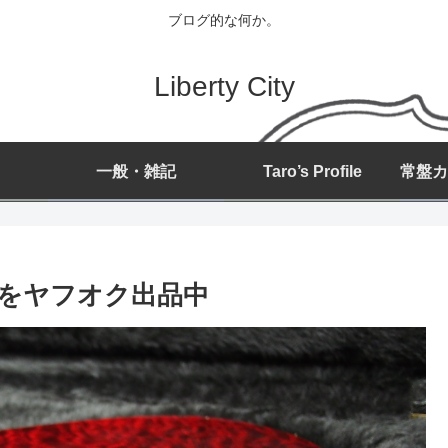
ブログ的な何か。
Liberty City
一般・雑記
Taro’s Profile
ルをヤフオク出品中