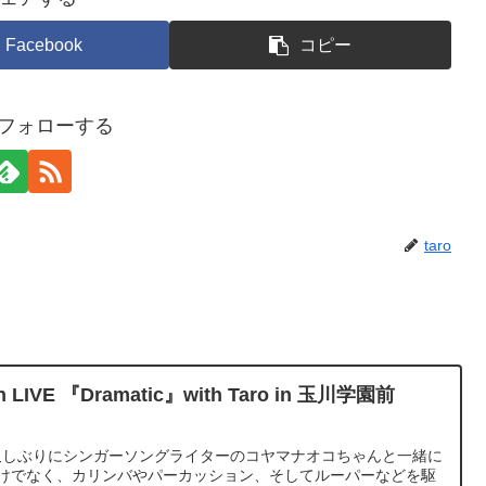
Facebook
コピー
oをフォローする
taro
LIVE 『Dramatic』with Taro in 玉川学園前
とても久しぶりにシンガーソングライターのコヤマナオコちゃんと一緒に
だけでなく、カリンバやパーカッション、そしてルーパーなどを駆