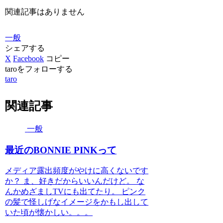
関連記事はありません
一般
シェアする
X
Facebook
コピー
taroをフォローする
taro
関連記事
一般
最近のBONNIE PINKって
メディア露出頻度がやけに高くないです
か？ ま、好きだからいいんだけど。 な
んかめざましTVにも出てたり。 ピンク
の髪で怪しげなイメージをかもし出して
いた頃が懐かしい。。。