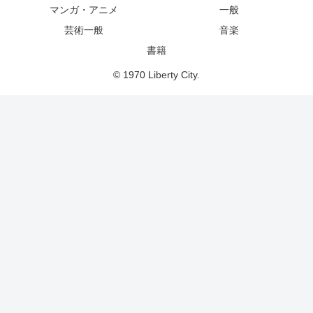
マンガ・アニメ
一般
芸術一般
音楽
書籍
© 1970 Liberty City.