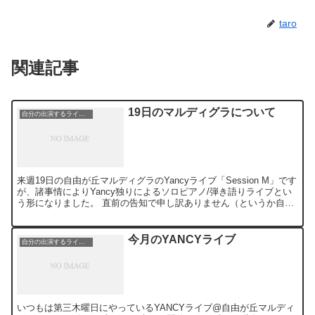
taro
関連記事
19日のマルディグラについて
自分の出演するライブ情報
来週19日の自由が丘マルディグラのYancyライブ「Session M」です
が、諸事情によりYancy独りによるソロピアノ/弾き語りライブとい
う形になりました。 直前の告知で申し訳ありません（というか自分
も今朝知ったので）。 ということで2...
今月のYANCYライブ
自分の出演するライブ情報
いつもは第三木曜日にやっているYANCYライブ@自由が丘マルディ