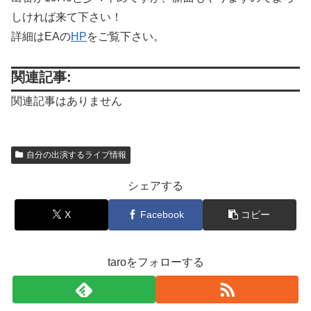
しければ来て下さい！
詳細はEAの
HP
をご覧下さい。
関連記事:
関連記事はありません
自分の出演するライブ情報
シェアする
X
Facebook
コピー
taroをフォローする