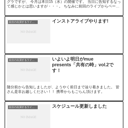
グラですが、 今月は本日15（水）の開催です。 当日に告知するなっ
て感じかとは思いますが・・・。 ちなみに前回のライブからベース
を今までのYAMAHAサイレントベースからLan...
インストアライブやります!
自分の出演するライブ情報
いよいよ明日がmue
自分の出演するライブ情報
presents「共有の時」vol.2で
す！
随分前から告知しましたが、ようやく前日まで辿り着きました。 皆
さん是非お越しください！！ 携帯からもごらん頂けます。
スケジュール更新しました
自分の出演するライブ情報